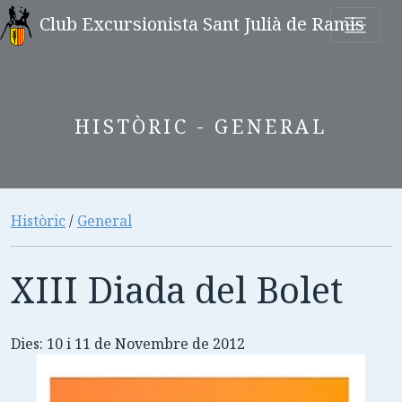
Club Excursionista Sant Julià de Ramis
HISTÒRIC - GENERAL
Històric
/
General
XIII Diada del Bolet
Dies: 10 i 11 de Novembre de 2012