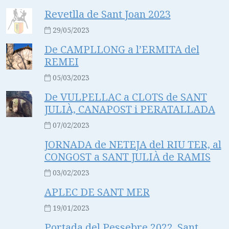
Revetlla de Sant Joan 2023
29/05/2023
De CAMPLLONG a l’ERMITA del
REMEI
05/03/2023
De VULPELLAC a CLOTS de SANT
JULIÀ, CANAPOST i PERATALLADA
07/02/2023
JORNADA de NETEJA del RIU TER, al
CONGOST a SANT JULIÀ de RAMIS
03/02/2023
APLEC DE SANT MER
19/01/2023
Portada del Pessebre 2022. Sant