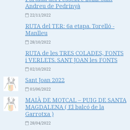
Andreu de Pedrinyà
22/11/2022
RUTA del TER: 6a etapa. Torelló -
Manlleu
28/10/2022
RUTA de les TRES COLADES, FONTS
i VERLETS. SANT JOAN les FONTS
02/10/2022
Sant Joan 2022
05/06/2022
MAIÀ DE MOTCAL – PUIG DE SANTA
MAGDALENA ( El balcó de la
Garrotxa )
28/04/2022