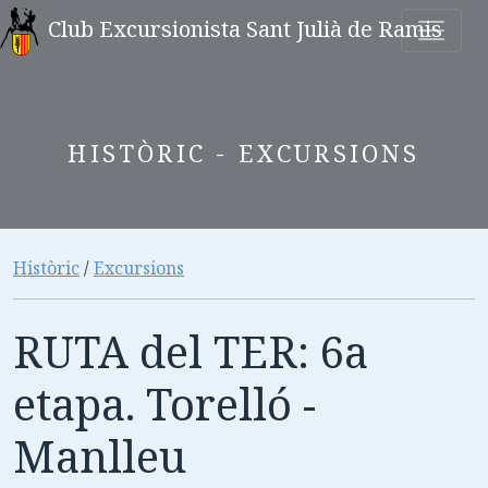
Club Excursionista Sant Julià de Ramis
HISTÒRIC - EXCURSIONS
Històric
/
Excursions
RUTA del TER: 6a
etapa. Torelló -
Manlleu