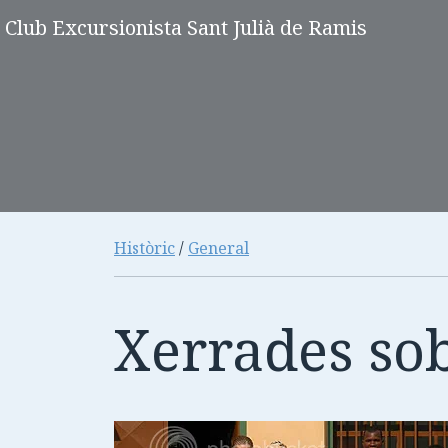
Club Excursionista Sant Julià de Ramis
Històric
/
General
Xerrades so