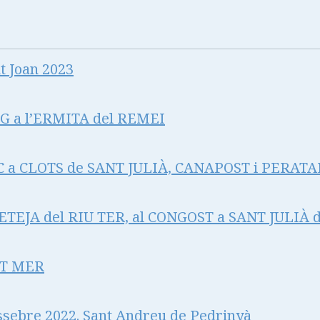
t Joan 2023
 a l’ERMITA del REMEI
 a CLOTS de SANT JULIÀ, CANAPOST i PERAT
TEJA del RIU TER, al CONGOST a SANT JULIÀ 
NT MER
ssebre 2022. Sant Andreu de Pedrinyà