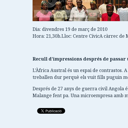
Dia: divendres 19 de març de 2010
Hora: 21,30h.Lloc: Centre CívicA càrrec de 
Recull d’impressions després de passar 
L’Àfrica Austral és un espai de contrastos. A
treballen dur perquè els vuit fills puguin m
Després de 27 anys de guerra civil Angola é
Malange fent pa. Una microempresa amb mol