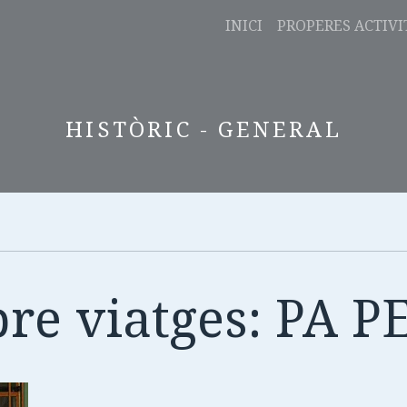
INICI
PROPERES ACTIVI
HISTÒRIC - GENERAL
bre viatges: PA