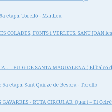
a etapa. Torelló - Manlleu
RES COLADES, FONTS i VERLETS. SANT JOAN le
L – PUIG DE SANTA MAGDALENA ( El balcó de 
5a etapa. Sant Quirze de Besora - Torelló
GAVARRES - RUTA CIRCULAR. Quart – El Celrè 