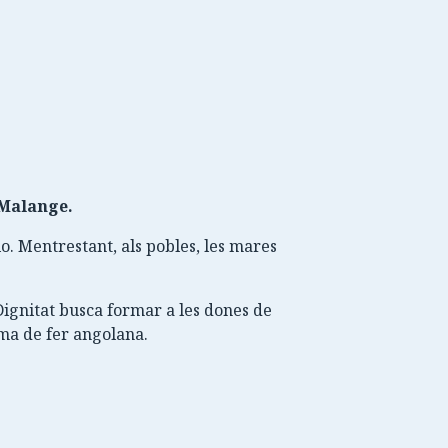
 Malange.
lo. Mentrestant, als pobles, les mares
Dignitat busca formar a les dones de
ma de fer angolana.