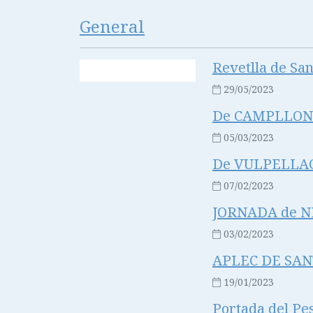
General
Revetlla de San
29/05/2023
De CAMPLLONG
05/03/2023
De VULPELLAC
07/02/2023
JORNADA de NE
03/02/2023
APLEC DE SA
19/01/2023
Portada del Pe