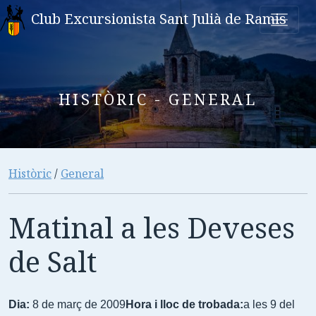
Club Excursionista Sant Julià de Ramis
HISTÒRIC - GENERAL
Històric
/
General
Matinal a les Deveses
de Salt
Dia:
8 de març de 2009
Hora i lloc de trobada:
a les 9 del