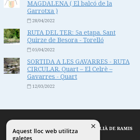
MAGDALENA ( El balcó de la
Garrotxa )
28/04/2022
RUTA DEL TER: 5a etapa. Sant
Quirze de Besora - Torelló
05/04/2022
SORTIDA A LES GAVARRES - RUTA
CIRCULAR. Quart – El Celrè –
Gavarres - Quart
12/03/2022
×
© 2026
CLUB EXCURSIONISTA SANT JULIÀ DE RAMIS
Aquest lloc web utilitza
galetes