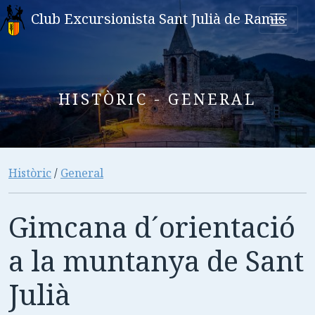
Club Excursionista Sant Julià de Ramis
HISTÒRIC - GENERAL
Històric
/
General
Gimcana d´orientació
a la muntanya de Sant
Julià