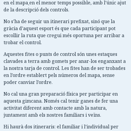
en el mapa
en el menor temps possible, amb l’únic ajut
de la descripció dels controls.
No s’ha de seguir un itinerari prefixat, sinó que la
gràcia d’aquest esport és que cada participant pot
escollir la ruta que cregui més oportuna per arribar a
trobar el control.
Aquestes fites o punts de control són unes estaques
clavades a terra amb gomets per anar-los enganxant a
la nostra tarja de control. Les fites han de ser trobades
en l’ordre establert pels números del mapa, sense
poder canviar l’ordre.
No cal una gran preparació física per participar en
aquesta gimcana. Només cal tenir ganes de fer una
activitat diferent amb contacte amb la natura,
juntament amb els nostres familiars i veïns.
Hi haurà dos itineraris: el familiar i l’individual per