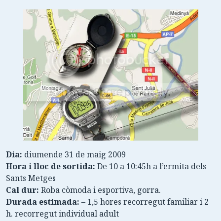
Dia:
diumende 31 de maig 2009
Hora i lloc de sortida:
De 10 a 10:45h a l’ermita dels
Sants Metges
Cal dur:
Roba còmoda i esportiva, gorra.
Durada estimada:
– 1,5 hores recorregut familiar i 2
h. recorregut individual adult