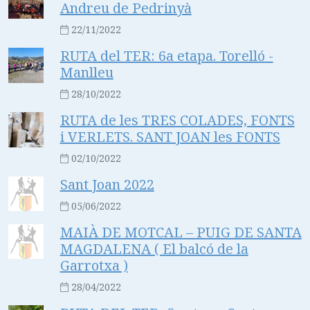
Andreu de Pedrinyà
22/11/2022
RUTA del TER: 6a etapa. Torelló -
Manlleu
28/10/2022
RUTA de les TRES COLADES, FONTS
i VERLETS. SANT JOAN les FONTS
02/10/2022
Sant Joan 2022
05/06/2022
MAIÀ DE MOTCAL – PUIG DE SANTA
MAGDALENA ( El balcó de la
Garrotxa )
28/04/2022