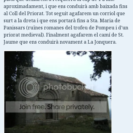
aproximadament, i que ens conduirà amb baixada fins
al Coll del Priorat. Tot seguit agafarem un corriol que
surt a la dreta i que ens portarà fins a Sta. Maria de
Panissars (ruïnes romanes del trofeu de Pompeu i d’un
priorat medieval). Finalment agafarem el camí de St.
Jaume que ens conduirà novament a La Jonquera.