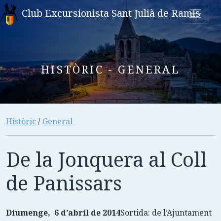
Club Excursionista Sant Julià de Ramis
HISTÒRIC - GENERAL
Històric
/
General
De la Jonquera al Coll
de Panissars
Diumenge, 6 d’abril de 2014
Sortida: de l’Ajuntament