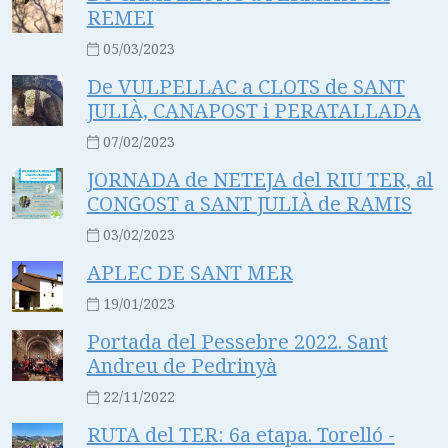
REMEI
05/03/2023
De VULPELLAC a CLOTS de SANT
JULIÀ, CANAPOST i PERATALLADA
07/02/2023
JORNADA de NETEJA del RIU TER, al
CONGOST a SANT JULIÀ de RAMIS
03/02/2023
APLEC DE SANT MER
19/01/2023
Portada del Pessebre 2022. Sant
Andreu de Pedrinyà
22/11/2022
RUTA del TER: 6a etapa. Torelló -