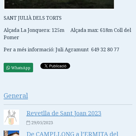
SANT JULIÀ DELS TORTS
Alçada La Jonquera: 125m Alçada max: 618m Coll del
Pomer
Per a més informació: Juli Agramunt 649 32 80 77
WhatsApp
General
Revetlla de Sant Joan 2023
29/05/2023
De CAMPLLONG a l’ERMITA del