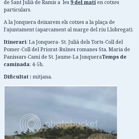
de Sant Julià de Ramis a les
9 del matí
en cotxes
particulars.
A la Jonquera deixarem els cotxes a la plaça de
l’ajuntament (aparcament al marge del riu Llobregat).
Itinerari
: La Jonquera- St. Julià dels Torts-Coll del
Pomer-Coll del Priorat-Ruïnes romanes Sta. Maria de
Panissars-Camí de St. Jaume-La Jonquera
Temps de
caminada
: 4-5h.
Dificultat :
mitjana.