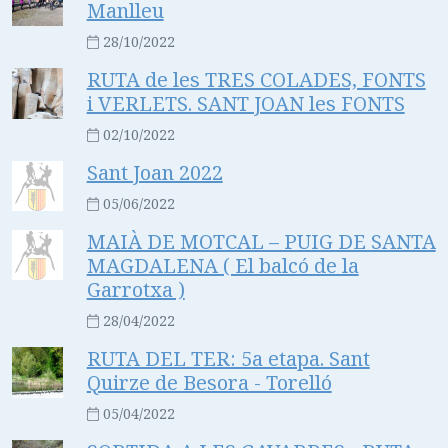
Manlleu
28/10/2022
RUTA de les TRES COLADES, FONTS
i VERLETS. SANT JOAN les FONTS
02/10/2022
Sant Joan 2022
05/06/2022
MAIÀ DE MOTCAL – PUIG DE SANTA
MAGDALENA ( El balcó de la
Garrotxa )
28/04/2022
RUTA DEL TER: 5a etapa. Sant
Quirze de Besora - Torelló
05/04/2022