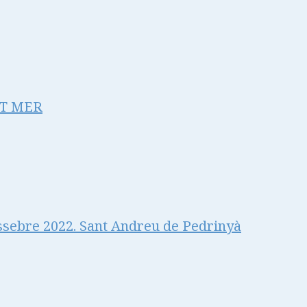
NT MER
ssebre 2022. Sant Andreu de Pedrinyà