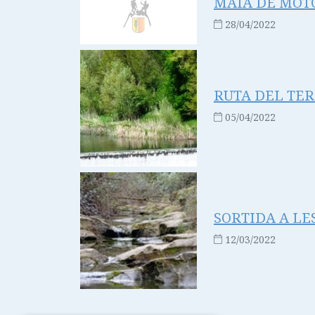
MAIÀ DE MOTCA
28/04/2022
RUTA DEL TER: 
05/04/2022
SORTIDA A LES 
12/03/2022