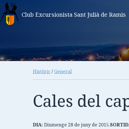
Club Excursionista Sant Julià de Ramis
Històric
/
General
Cales del c
DIA:
Diumenge 28 de juny de 2015.
SORTID