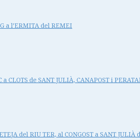
 a l’ERMITA del REMEI
 a CLOTS de SANT JULIÀ, CANAPOST i PERAT
TEJA del RIU TER, al CONGOST a SANT JULIÀ 