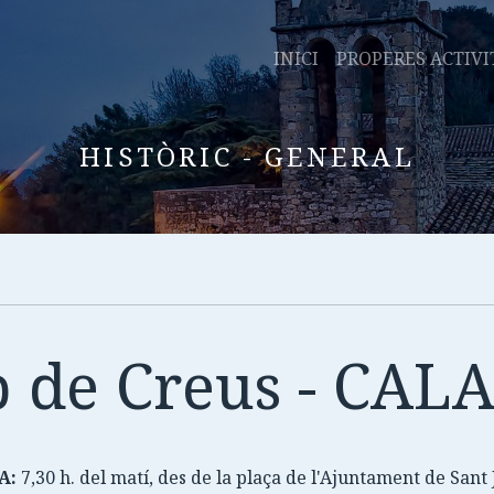
INICI
PROPERES ACTIVI
HISTÒRIC - GENERAL
ap de Creus - CA
A:
7,30 h. del matí, des de la plaça de l'Ajuntament de San