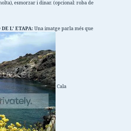
olta), esmorzar i dinar. (opcional: roba de
 DE L' ETAPA:
Una imatge parla més que
Cala