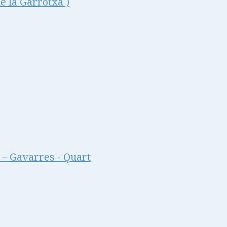
la Garrotxa )
– Gavarres - Quart