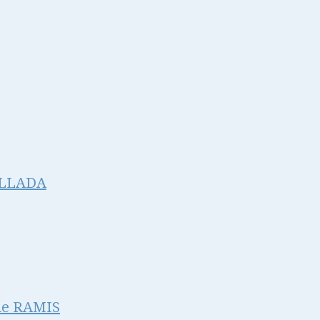
ALLADA
de RAMIS