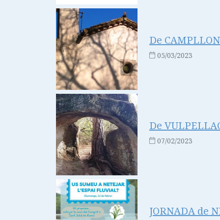
De CAMPLLONG
05/03/2023
De VULPELLAC
07/02/2023
JORNADA de NE