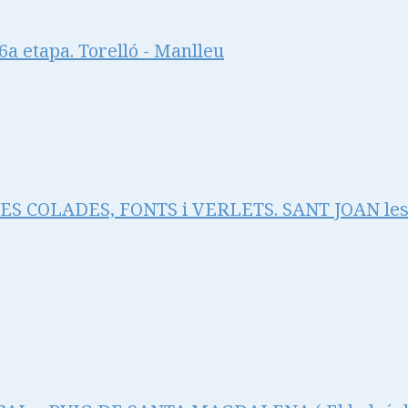
a etapa. Torelló - Manlleu
RES COLADES, FONTS i VERLETS. SANT JOAN le