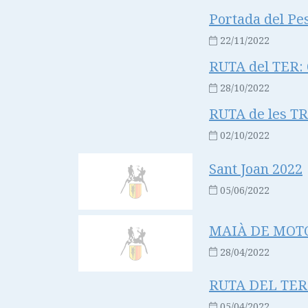
Portada del Pe
22/11/2022
RUTA del TER: 6
28/10/2022
RUTA de les T
02/10/2022
Sant Joan 2022
05/06/2022
MAIÀ DE MOTCA
28/04/2022
RUTA DEL TER: 
05/04/2022