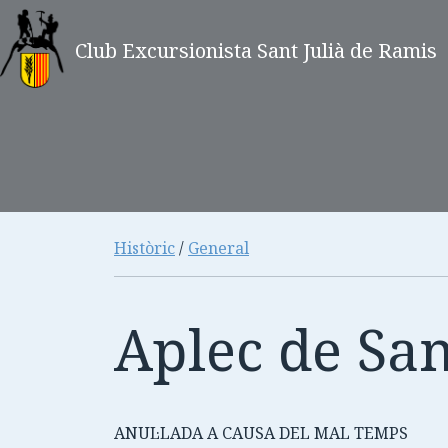
Club Excursionista Sant Julià de Ramis
Històric
/
General
Aplec de Sa
ANUL·LADA A CAUSA DEL MAL TEMPS