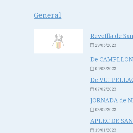
General
Revetlla de San
29/05/2023
De CAMPLLONG
05/03/2023
De VULPELLAC
07/02/2023
JORNADA de NE
03/02/2023
APLEC DE SA
19/01/2023