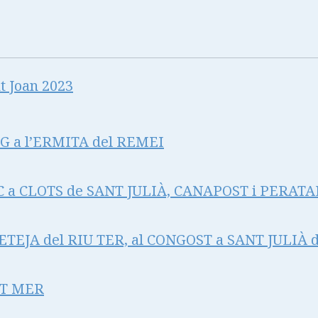
t Joan 2023
 a l’ERMITA del REMEI
 a CLOTS de SANT JULIÀ, CANAPOST i PERAT
TEJA del RIU TER, al CONGOST a SANT JULIÀ 
NT MER