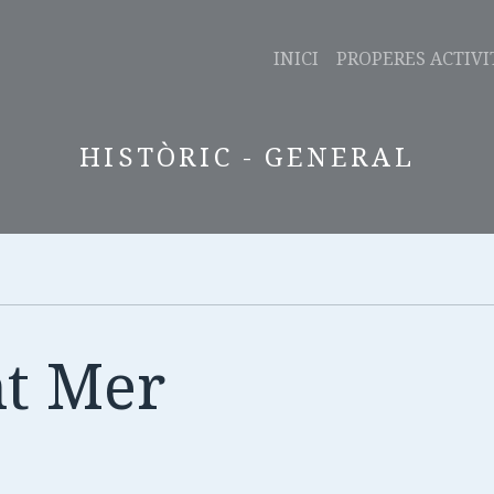
INICI
PROPERES ACTIVI
HISTÒRIC - GENERAL
nt Mer