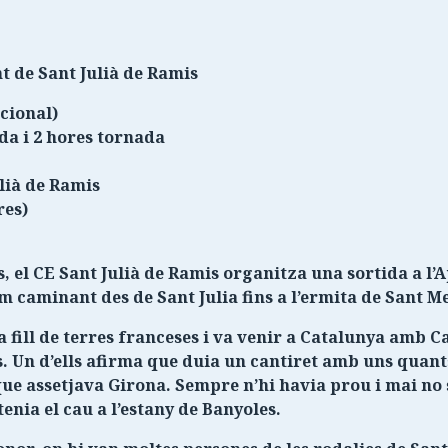
 de Sant Julià de Ramis
cional)
 i 2 hores tornada
lià de Ramis
res)
l CE Sant Julià de Ramis organitza una sortida a l’A
m caminant des de Sant Julia fins a l’ermita de Sant Me
 fill de terres franceses i va venir a Catalunya amb 
. Un d’ells afirma que duia un cantiret amb uns quants
ue assetjava Girona. Sempre n’hi havia prou i mai no 
nia el cau a l’estany de Banyoles.