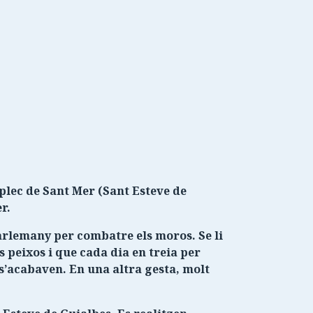
plec de Sant Mer (Sant Esteve de
r.
Carlemany per combatre els moros. Se li
 peixos i que cada dia en treia per
s’acabaven. En una altra gesta, molt