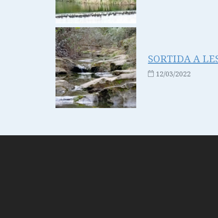
SORTIDA A LES 
12/03/2022