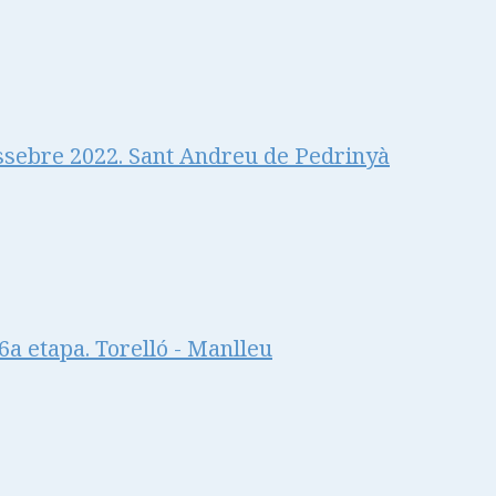
ssebre 2022. Sant Andreu de Pedrinyà
a etapa. Torelló - Manlleu