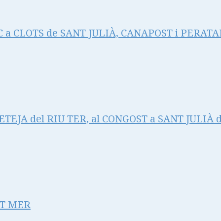
 a CLOTS de SANT JULIÀ, CANAPOST i PERAT
TEJA del RIU TER, al CONGOST a SANT JULIÀ 
NT MER