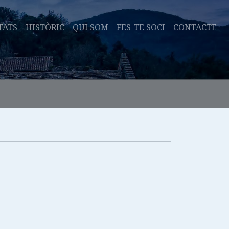
TATS
HISTÒRIC
QUI SOM
FES-TE SOCI
CONTACTE