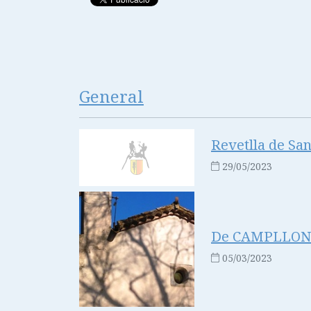
General
Revetlla de San
29/05/2023
De CAMPLLONG
05/03/2023