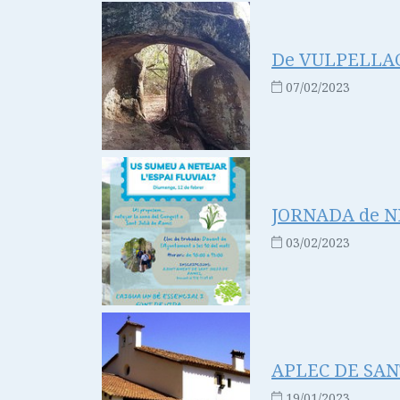
De VULPELLAC
07/02/2023
JORNADA de NE
03/02/2023
APLEC DE SA
19/01/2023