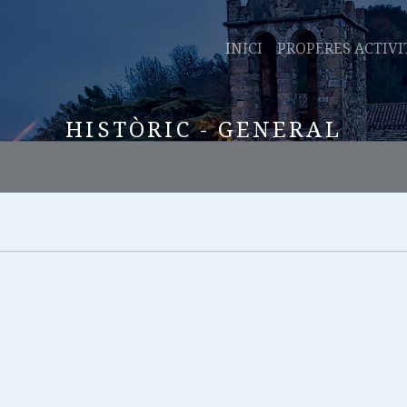
INICI
PROPERES ACTIVI
HISTÒRIC - GENERAL