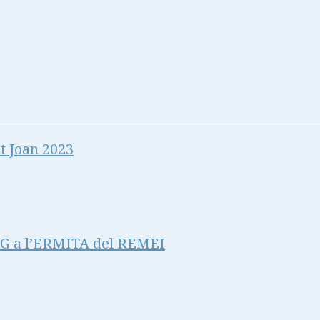
t Joan 2023
 a l’ERMITA del REMEI