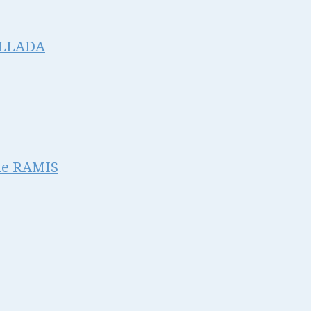
ALLADA
de RAMIS