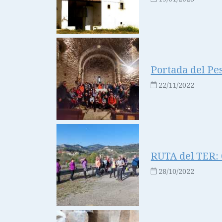
Portada del Pe
22/11/2022
RUTA del TER: 6
28/10/2022