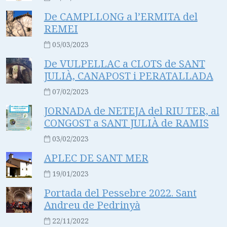
De CAMPLLONG a l’ERMITA del
REMEI
05/03/2023
De VULPELLAC a CLOTS de SANT
JULIÀ, CANAPOST i PERATALLADA
07/02/2023
JORNADA de NETEJA del RIU TER, al
CONGOST a SANT JULIÀ de RAMIS
03/02/2023
APLEC DE SANT MER
19/01/2023
Portada del Pessebre 2022. Sant
Andreu de Pedrinyà
22/11/2022