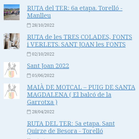
RUTA del TER: 6a etapa. Torelló -
Manlleu
28/10/2022
RUTA de les TRES COLADES, FONTS
i VERLETS. SANT JOAN les FONTS
02/10/2022
Sant Joan 2022
05/06/2022
MAIÀ DE MOTCAL – PUIG DE SANTA
MAGDALENA ( El balcó de la
Garrotxa )
28/04/2022
RUTA DEL TER: 5a etapa. Sant
Quirze de Besora - Torelló