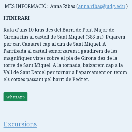
MÉS INFORMACIÓ: Anna Ribas (
anna.ribas@udg.edu
)
ITINERARI
Ruta d’uns 10 kms des del Barri de Pont Major de
Girona fins al castell de Sant Miquel (385 m.). Pujarem
per can Camaret cap al cim de Sant Miquel. A
l’arribada al castell esmorzarem i gaudirem de les
magnífiques vistes sobre el pla de Girona des de la
torre de Sant Miquel. A la tornada, baixarem cap a la
Vall de Sant Daniel per tornar a l’aparcament on tenim
els cotxes passant pel barri de Pedret.
WhatsApp
Excursions