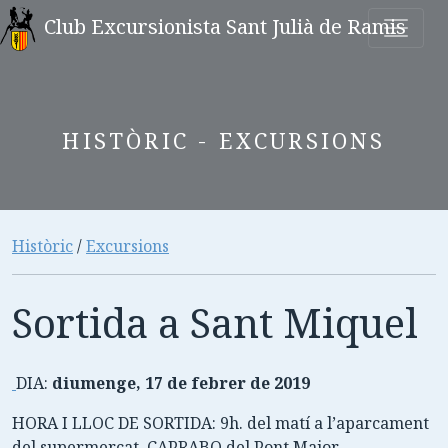
Club Excursionista Sant Julià de Ramis
HISTÒRIC - EXCURSIONS
Històric
/
Excursions
Sortida a Sant Miquel
DIA:
diumenge, 17 de febrer de 2019
HORA I LLOC DE SORTIDA: 9h. del matí a l’aparcament
del supermercat CAPRABO del Pont Major.