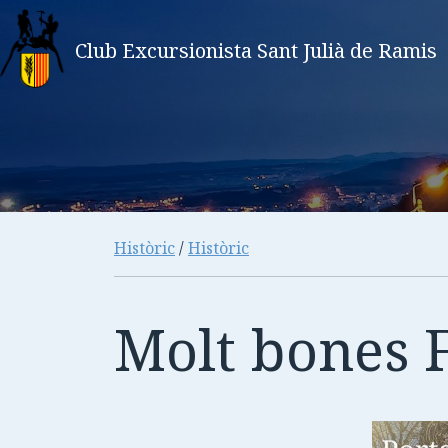
Club Excursionista Sant Julià de Ramis
Històric
/
Històric
Molt bones F