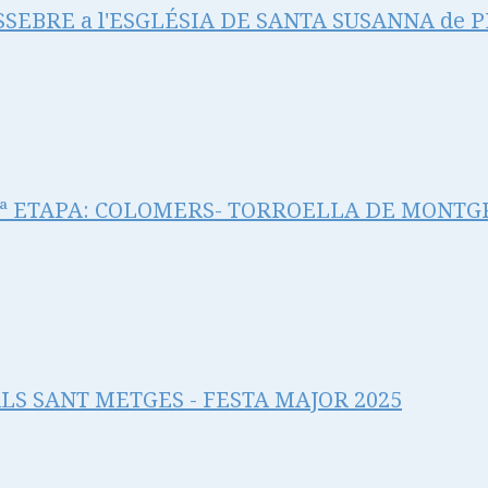
SSEBRE a l'ESGLÉSIA DE SANTA SUSANNA de 
 11ª ETAPA: COLOMERS- TORROELLA DE MONTG
LS SANT METGES - FESTA MAJOR 2025