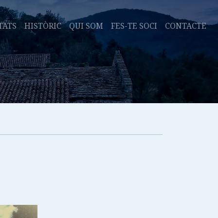
TATS
HISTÒRIC
QUI SOM
FES-TE SOCI
CONTACTE