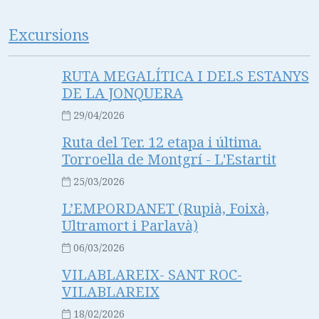
Excursions
RUTA MEGALÍTICA I DELS ESTANYS
DE LA JONQUERA
29/04/2026
Ruta del Ter. 12 etapa i última.
Torroella de Montgrí - L'Estartit
25/03/2026
L’EMPORDANET (Rupià, Foixà,
Ultramort i Parlavà)
06/03/2026
VILABLAREIX- SANT ROC-
VILABLAREIX
18/02/2026