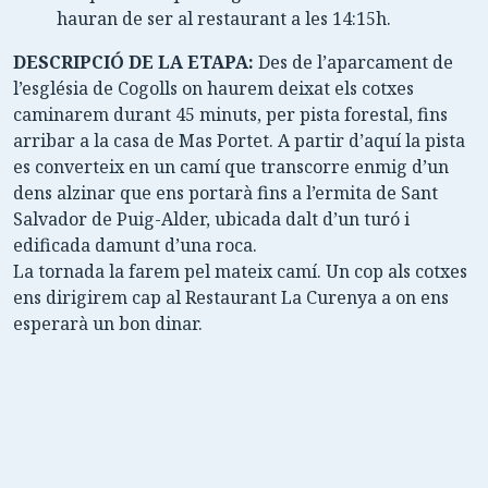
hauran de ser al restaurant a les 14:15h.
DESCRIPCIÓ DE LA ETAPA:
Des de l’aparcament de
l’església de Cogolls on haurem deixat els cotxes
caminarem durant 45 minuts, per pista forestal, fins
arribar a la casa de Mas Portet. A partir d’aquí la pista
es converteix en un camí que transcorre enmig d’un
dens alzinar que ens portarà fins a l’ermita de Sant
Salvador de Puig-Alder, ubicada dalt d’un turó i
edificada damunt d’una roca.
La tornada la farem pel mateix camí. Un cop als cotxes
ens dirigirem cap al Restaurant La Curenya a on ens
esperarà un bon dinar.